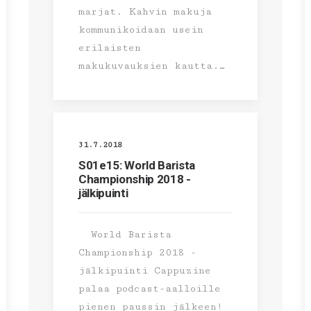
marjat. Kahvin makuja
kommunikoidaan usein
erilaisten
makukuvauksien kautta.…
31.7.2018
S01e15: World Barista
Championship 2018 -
jälkipuinti
World Barista
Championship 2018 -
jälkipuinti Cappuzine
palaa podcast-aalloille
pienen paussin jälkeen!